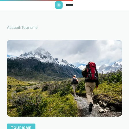
Accueil
›
Tourisme
TOURISME