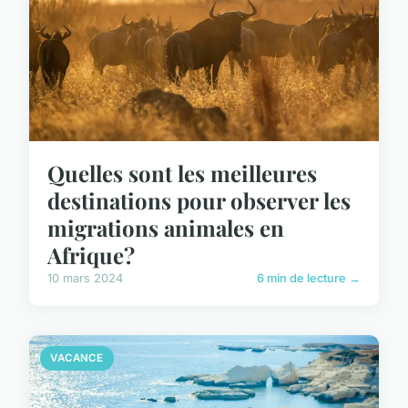
Quelles sont les meilleures
destinations pour observer les
migrations animales en
Afrique?
10 mars 2024
6 min de lecture →
VACANCE