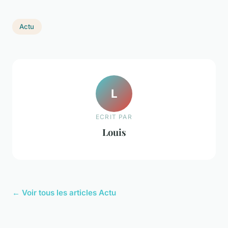
Actu
L
ECRIT PAR
Louis
← Voir tous les articles Actu