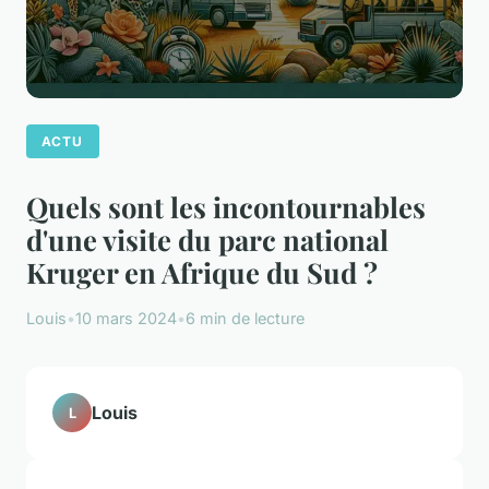
ACTU
Quels sont les incontournables
d'une visite du parc national
Kruger en Afrique du Sud ?
Louis
•
10 mars 2024
•
6 min de lecture
Louis
L