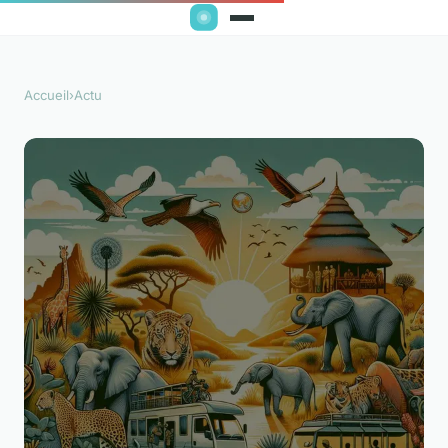
Accueil
›
Actu