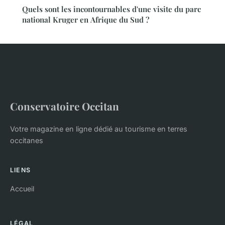
Quels sont les incontournables d'une visite du parc
national Kruger en Afrique du Sud ?
Conservatoire Occitan
Votre magazine en ligne dédié au tourisme en terres
occitanes
LIENS
Accueil
LÉGAL