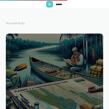
Accueil
›
Actu