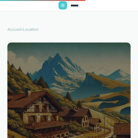
Accueil
›
Location