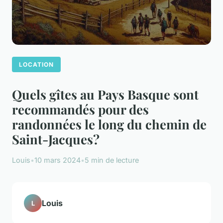
LOCATION
Quels gîtes au Pays Basque sont
recommandés pour des
randonnées le long du chemin de
Saint-Jacques?
Louis
•
10 mars 2024
•
5 min de lecture
Louis
L